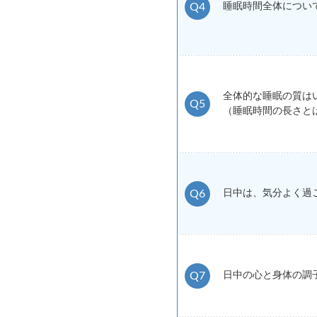
Q4
睡眠時間全体につい
全体的な睡眠の質は
Q5
（睡眠時間の長さと
Q6
日中は、気分よく過
Q7
日中の心と身体の調