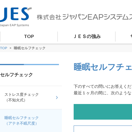
TOP
ＪＥＳの強み
TOP
>
睡眠セルフチェック
睡眠セルフチ
セルフチェック
下のすべての問いにお答えくだ
最近１ヶ月の間に、次のような
ストレス度チェック
（不知火式）
睡眠セルフチェック
（アテネ不眠尺度）