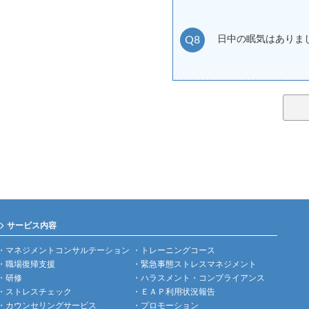
Q8
日中の眠気はありま
サービス内容
マネジメントコンサルテーション
トレーニングコース
職場復帰支援
緊急事態ストレスマネジメント
研修
ハラスメント・コンプライアンス
ストレスチェック
ＥＡＰ利用状況報告
カウンセリングサービス
プロモーション