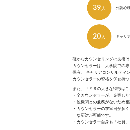
39
公認心
人
20
キャリ
人
確かなカウンセリングの技術は
カウンセラーは、大学院での専
保有。 キャリアコンサルティ
カウンセラーの資格を併せ持つ
また、ＪＥＳの大きな特徴はこ
・全カウンセラーが、充実した
・他機関との兼務がないため相
・カウンセラーの在室日が多く
な応対が可能です。
・カウンセラー自身も「社員」