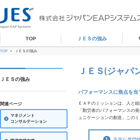
TOP
ＪＥＳの強み
TOP
>
ＪＥＳの強み
ＪＥＳ(ジャパ
ＪＥＳの強み
パフォーマンスに焦点を当
ＥＡＰのミッションは、人と組
関連ページ
「勤労者のパフォーマンスの発
マネジメント
ュニケーションの創造」このミ
コンサルテーション
高度な専門