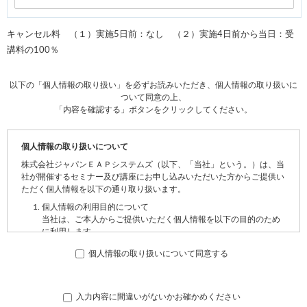
キャンセル料 （１）実施5日前：なし （２）実施4日前から当日：受
講料の100％
以下の「個人情報の取り扱い」を必ずお読みいただき、個人情報の取り扱いに
ついて同意の上、
「内容を確認する」ボタンをクリックしてください。
個人情報の取り扱いについて
株式会社ジャパンＥＡＰシステムズ（以下、「当社」という。）は、当
社が開催するセミナー及び講座にお申し込みいただいた方からご提供い
ただく個人情報を以下の通り取り扱います。
個人情報の利用目的について
当社は、ご本人からご提供いただく個人情報を以下の目的のため
に利用します。
① セミナー及び講座の申し込み受付のため
個人情報の取り扱いについて同意する
② 当日の運営のため
③ 当社サービスのご案内のため
個人情報の提供について
当社は、ご本人の同意がある場合及び法令に基づく場合を除き、
入力内容に間違いがないかお確かめください