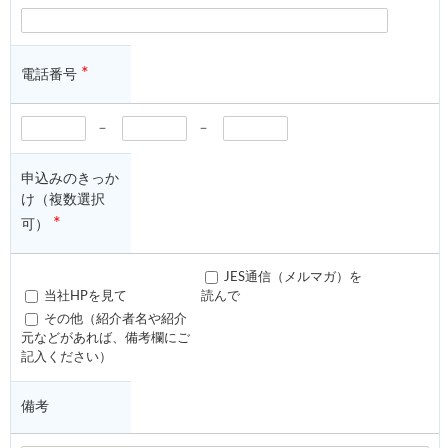
*
電話番号
－
－
申込みのきっか
け（複数選択
*
可）
JES通信（メルマガ）を
当社HPを見て
読んで
その他（紹介者名や紹介
元などがあれば、備考欄にご
記入ください）
備考