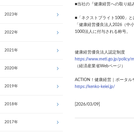
■当社の『健康経営への取り組
2023年
■「ネクストブライト1000」と
「健康経営優良法人2026（中
1000法人に付与される称号。
2022年
2021年
健康経営優良法人認定制度
https://www.meti.go.jp/policy/
（経済産業省Webページ）
2020年
ACTION！健康経営｜ポータル
2019年
https://kenko-keiei.jp/
2018年
[2026/03/09]
2017年