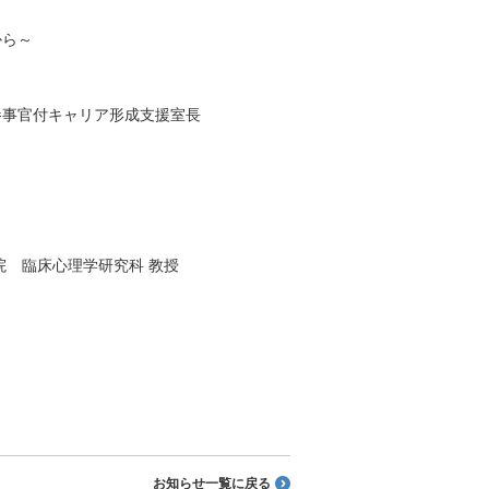
から～
参事官付キャリア形成支援室長
院 臨床心理学研究科 教授
お知らせ一覧に戻る