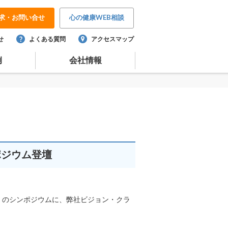
求・
お問い合せ
心の健康
WEB相談
せ
よくある質問
アクセスマップ
例
会社情報
ポジウム登壇
会」のシンポジウムに、弊社ビジョン・クラ