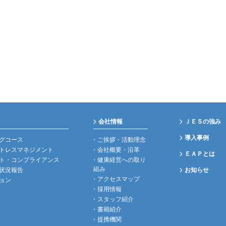
会社情報
ＪＥＳの強み
導入事例
グコース
ご挨拶・活動理念
トレスマネジメント
会社概要・沿革
ＥＡＰとは
ト・コンプライアンス
健康経営への取り
組み
状況報告
お知らせ
アクセスマップ
ョン
採用情報
スタッフ紹介
書籍紹介
提携機関