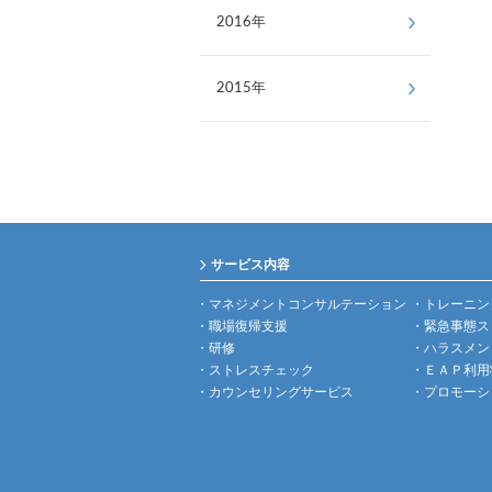
2016年
2015年
サービス内容
マネジメントコンサルテーション
トレーニン
職場復帰支援
緊急事態ス
研修
ハラスメン
ストレスチェック
ＥＡＰ利用
カウンセリングサービス
プロモーシ