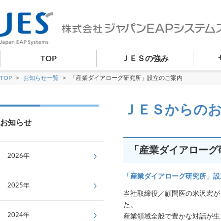
TOP
ＪＥＳの強み
TOP
>
お知らせ一覧
>
「産業ダイアローグ研究所」設立のご案内
ＪＥＳからの
お知らせ
「産業ダイアローグ
2026年
「産業ダイアローグ研究所」設
2025年
当社取締役／顧問医の米沢宏が
た。
2024年
産業領域全般で豊かな対話が生