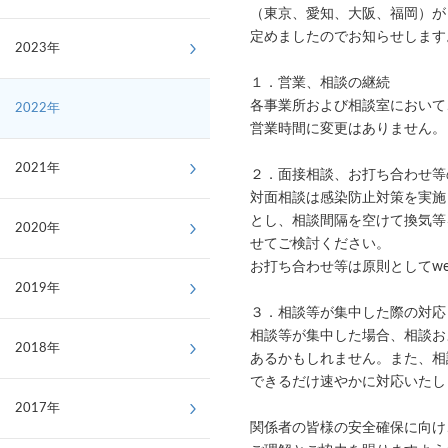
（東京、愛知、大阪、福岡）が
定めましたのでお知らせします
2023年
１．営業、相談の継続
各事業所および相談室において
2022年
営業時間に変更はありません。
2021年
２．面接相談、お打ち合わせ等
対面相談は感染防止対策を実施
とし、相談間隔を空けて換気等
2020年
せてご検討ください。
お打ち合わせ等は原則としてw
2019年
３．相談等が集中した際の対応
相談等が集中した場合、相談お
2018年
あるかもしれません。また、相
できるだけ速やかに対応いたし
2017年
関係者の皆様の安全確保に向け