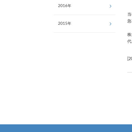
2016年
当
急
2015年
株
代
[2