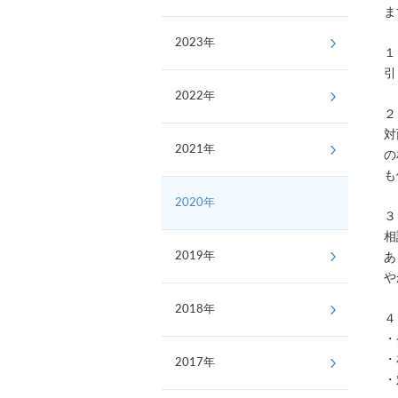
ま
2023年
１
引
2022年
２
対
2021年
の
も
2020年
３
相
2019年
あ
や
2018年
４
・
・
2017年
・