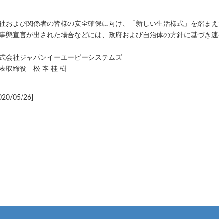
社および関係者の皆様の安全確保に向け、「新しい生活様式」を踏まえ
事態宣言が出された場合などには、政府および自治体の方針に基づき速
式会社ジャパンイーエーピーシステムズ
表取締役 松 本 桂 樹
020/05/26]