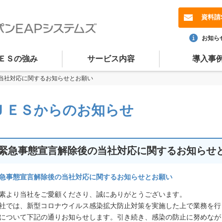
資料請
お知ら
ＥＳの強み
サービス内容
導入事
当社対応に関するお知らせとお願い
ＪＥＳからのお知らせ
緊急事態宣言解除後の当社対応に関するお知らせ
急事態宣言解除後の当社対応に関するお知らせとお願い
素より当社をご愛顧くださり、誠にありがとうございます。
社では、新型コロナウイルス感染拡大防止対策を実施した上で業務を行
について下記の通りお知らせします。引き続き、感染の防止に努めなが