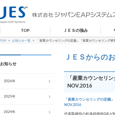
TOP
ＪＥＳの強み
TOP
>
お知らせ一覧
>
「産業カウンセリングの定義」『産業カウンセリング研究』Vol.1
ＪＥＳからの
お知らせ
「産業カウンセリング
2026年
NOV.2016
2025年
「産業カウンセリングの定義」『産
NOV.2016
2024年
代表取締役の松本桂樹他3名が