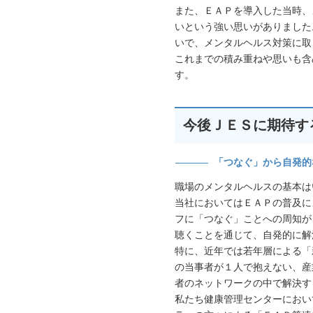
また、ＥＡＰを導入した当時、
いという強い思いがありました
いで、メンタルヘルス対策に取
これまでの積み重ねや思いも含
す。
今後ＪＥＳに期待す
「つなぐ」から自発的
職場のメンタルヘルスの基本は
当社においてはＥＡＰの普及に
フに「つなぐ」ことへの周知が
聴くことを通じて、自発的に解
特に、近年では若年層による「
の当事者が１人で抱えない、産
者のネットワークの中で解決す
私たち健康管理センターにおい