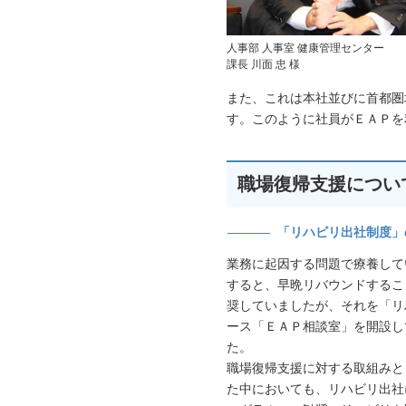
人事部 人事室 健康管理センター
課長 川面 忠 様
また、これは本社並びに首都圏
す。このように社員がＥＡＰを
職場復帰支援につい
「リハビリ出社制度」
業務に起因する問題で療養して
すると、早晩リバウンドするこ
奨していましたが、それを「リ
ース「ＥＡＰ相談室」を開設し
た。
職場復帰支援に対する取組みと
た中においても、リハビリ出社