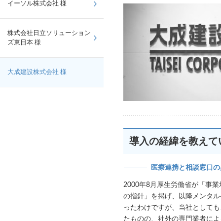
イーソル株式会社 様
株式会社日立ソリューション
ズ東日本 様
大成建設株式会社 様
導入の経緯を教えて
医療連携と相談窓口の
2000年8月厚生労働省が「事
の指針」を掲げ、以降メンタル
ったわけですが、当社としても
たものの、社外の専門業者によ