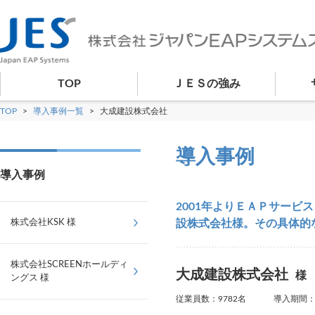
TOP
ＪＥＳの強み
TOP
>
導入事例一覧
>
大成建設株式会社
導入事例
導入事例
2001年よりＥＡＰサー
株式会社KSK 様
設株式会社様。その具体的
株式会社SCREENホールディ
大成建設株式会社
様
ングス 様
従業員数：9782名 導入期間：2