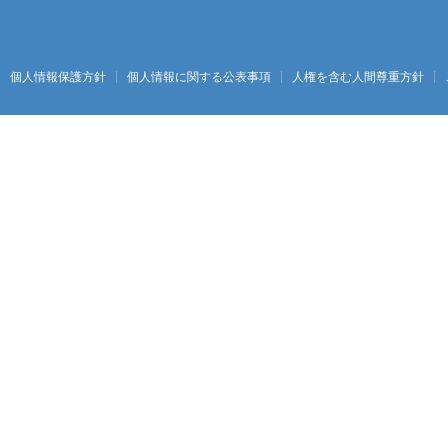
個人情報保護方針
個人情報に関する公表事項
人権を含む人間尊重方針