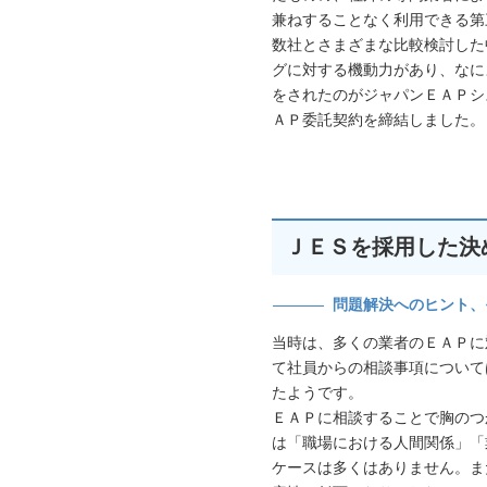
兼ねすることなく利用できる第
数社とさまざまな比較検討した
グに対する機動力があり、なに
をされたのがジャパンＥＡＰシス
ＡＰ委託契約を締結しました。
ＪＥＳを採用した決
問題解決へのヒント、
当時は、多くの業者のＥＡＰに
て社員からの相談事項について
たようです。
ＥＡＰに相談することで胸のつ
は「職場における人間関係」「
ケースは多くはありません。ま