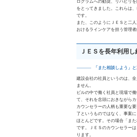
ログラムへの勧奨、リハビリを
をとってきました。これらは、
です。
また、このようにＪＥＳと二人
おけるラインケアを担う管理者
ＪＥＳを長年利用し
「また相談しよう」と
建設会社の社員というのは、全
ません。
ビルの中で働く社員と現場で働
て、それを念頭におきながらカ
カウンセラーの人柄も重要な要
了というものではなく、事案に
ほとんどです。その場合「また
です。ＪＥＳのカウンセラーは
ります。